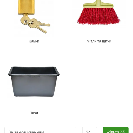
Замки
Мітли та щітки
Тази
Фільтр