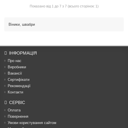
Показано від 1 до 7 з 7 (всього сторінок: 1)
Віники, швабри
ІНФОРМАЦІЯ
Про нас
Виробники
Вакансії
Сертифікати
Рекомендації
Контакти
СЕРВІС
Оплата
Повернення
Умови користування сайтом