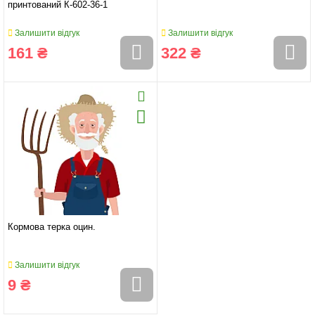
принтований К-602-36-1
Залишити відгук
Залишити відгук
161 ₴
322 ₴
Кормова терка оцин.
Залишити відгук
9 ₴