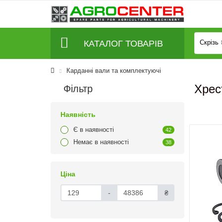
КАТАЛОГ ТОВАРІВ
Скрізь
Карданні вали та комплектуючі
Хрес
Фільтр
Наявність
Є в наявності
42
Немає в наявності
38
Ціна
-
₴