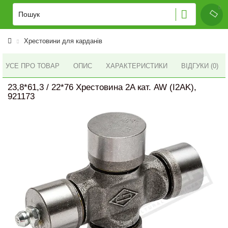
Хрестовини для карданів
УСЕ ПРО ТОВАР
ОПИС
ХАРАКТЕРИСТИКИ
ВІДГУКИ (0)
23,8*61,3 / 22*76 Хрестовина 2A кат. AW (I2AK),
921173