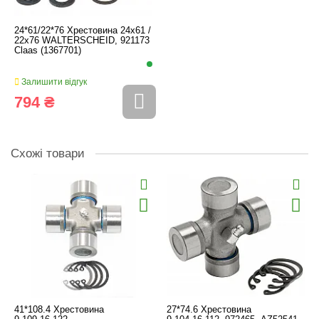
24*61/22*76 Хрестовина 24x61 /
22x76 WALTERSCHEID, 921173
Claas (1367701)
Залишити відгук
794 ₴
Схожі товари
41*108.4 Хрестовина
27*74.6 Хрестовина