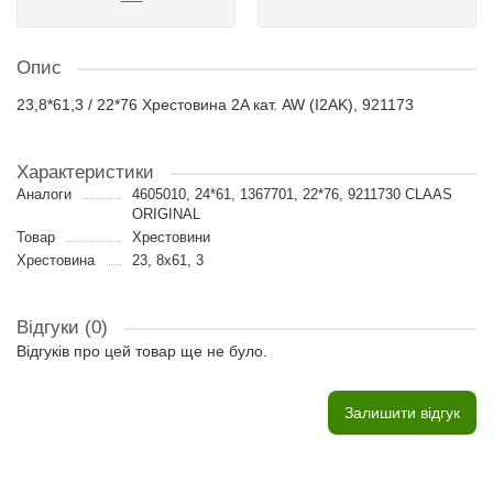
Опис
23,8*61,3 / 22*76 Хрестовина 2A кат. AW (I2AK), 921173
Характеристики
Аналоги
4605010, 24*61, 1367701, 22*76, 9211730 CLAAS
ORIGINAL
Товар
Хрестовини
Хрестовина
23, 8х61, 3
Відгуки (0)
Відгуків про цей товар ще не було.
Залишити відгук