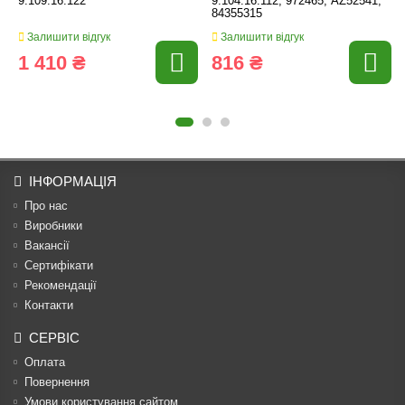
9.109.16.122
9.104.16.112, 972465, AZ52541,
84355315
Залишити відгук
Залишити відгук
1 410 ₴
816 ₴
ІНФОРМАЦІЯ
Про нас
Виробники
Вакансії
Сертифікати
Рекомендації
Контакти
СЕРВІС
Оплата
Повернення
Умови користування сайтом