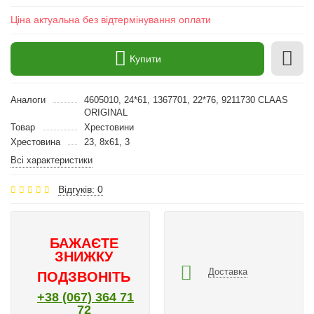
Ціна актуальна без відтермінування оплати
Купити
Аналоги
4605010, 24*61, 1367701, 22*76, 9211730 CLAAS
ORIGINAL
Товар
Хрестовини
Хрестовина
23, 8х61, 3
Всі характеристики
Відгуків: 0
БАЖАЄТЕ
ЗНИЖКУ
Доставка
ПОДЗВОНІТЬ
+38 (067) 364 71
72