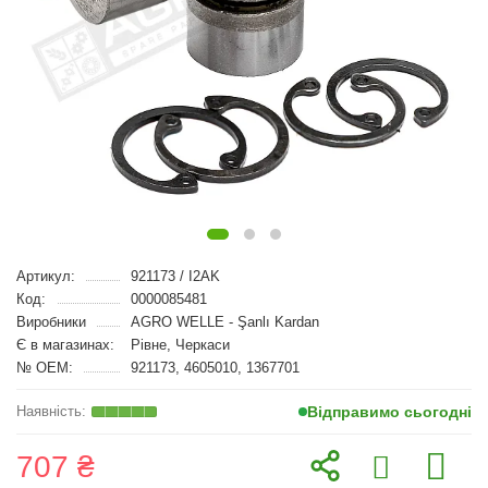
Артикул:
921173 / I2AK
Код:
0000085481
Виробники
AGRO WELLE - Şanlı Kardan
Є в магазинах:
Рівне, Черкаси
№ OEM:
921173, 4605010, 1367701
Відправимо сьогодні
707 ₴