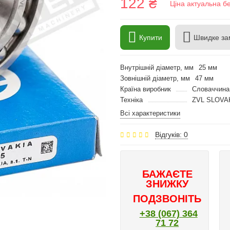
122 ₴
Ціна актуальна б
Купити
Швидке за
Внутрішній діаметр, мм
25 мм
Зовнішній діаметр, мм
47 мм
Країна виробник
Словаччина
Техніка
ZVL SLOVA
Всі характеристики
Відгуків: 0
БАЖАЄТЕ
ЗНИЖКУ
ПОДЗВОНІТЬ
+38 (067) 364
71 72