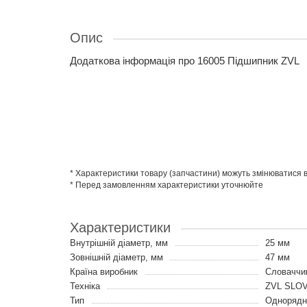
Опис
Додаткова інформація про 16005 Підшипник ZVL
* Характеристики товару (запчастини) можуть змінюватися
* Перед замовленням характеристики уточнюйте
Характеристики
Внутрішній діаметр, мм
25 мм
Зовнішній діаметр, мм
47 мм
Країна виробник
Словаччи
Техніка
ZVL SLO
Тип
Однорядні