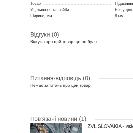
Товар
Підшипни
Ущільнення та шайби
Без ущіл
Ширина, мм
8 мм
Відгуки (0)
Відгуків про цей товар ще не було.
Питання-відповідь
(0)
Немає запитань про цей товар.
Пов’язані новини
(1)
ZVL SLOVAKIA - які