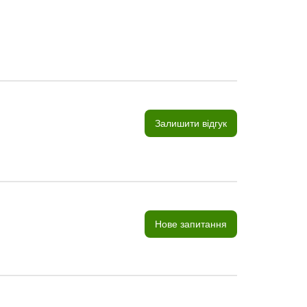
Залишити відгук
Нове запитання