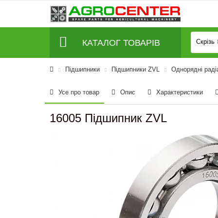
КАТАЛОГ ТОВАРІВ
Скрізь
Підшипники
Підшипники ZVL
Однорядні раді
Усе про товар
Опис
Характеристики
16005 Підшипник ZVL