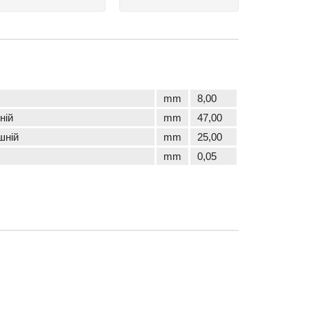
mm
8,00
ній
mm
47,00
шній
mm
25,00
mm
0,05