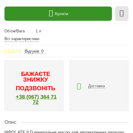
Купити
Об’єм/Вага
1 л
Всі характеристики
Відгуків: 0
БАЖАЄТЕ
ЗНИЖКУ
Доставка
ПОДЗВОНІТЬ
+38 (067) 364 71
72
Опис
HIPOL ATF II D мінеральне масло для автоматичних передач.