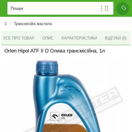
Трансмісійні мастила
УСЕ ПРО ТОВАР
ОПИС
ХАРАКТЕРИСТИКИ
ВІДГУКИ (0)
Orlen Hipol ATF II D Олива трансмісійна, 1л