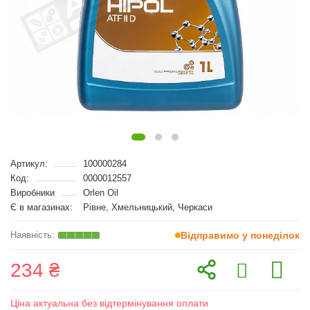
Артикул:
100000284
Код:
0000012557
Виробники
Orlen Oil
Є в магазинах:
Рівне, Хмельницький, Черкаси
Відправимо у понеділок
234 ₴
Ціна актуальна без відтермінування оплати