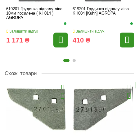
619201 Грудинка відвалу ліва
619201 Грудинка відвалу ліва
10мм посилена ( KH014 )
KH004 [Kuhn] AGROPA
AGROPA
Залишити відгук
Залишити відгук
1 171 ₴
410 ₴
Схожі товари