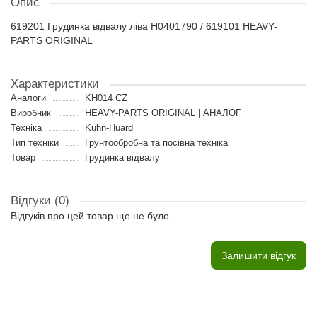
Опис
619201 Грудинка відвалу ліва H0401790 / 619101 HEAVY-
PARTS ORIGINAL
Характеристики
Аналоги
KH014 CZ
Виробник
HEAVY-PARTS ORIGINAL | АНАЛОГ
Техніка
Kuhn-Huard
Тип техніки
Грунтообробна та посівна техніка
Товар
Грудинка відвалу
Відгуки (0)
Відгуків про цей товар ще не було.
Залишити відгук