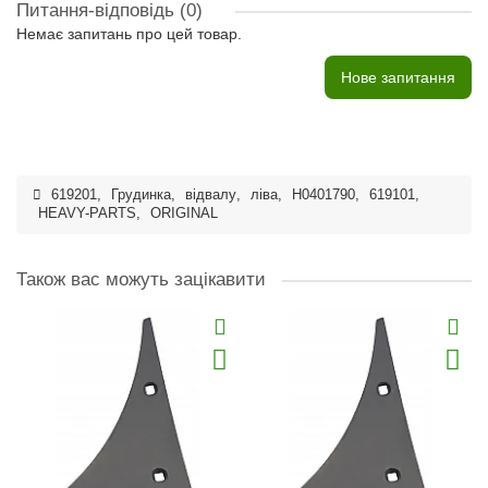
Питання-відповідь
(0)
Немає запитань про цей товар.
Нове запитання
619201
,
Грудинка
,
відвалу
,
ліва
,
H0401790
,
619101
,
HEAVY-PARTS
,
ORIGINAL
Також вас можуть зацікавити