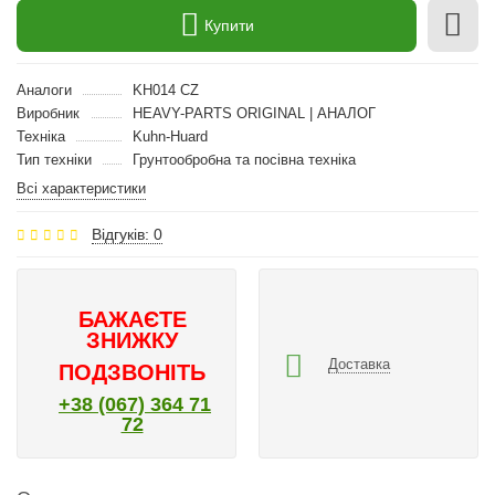
Купити
Аналоги
KH014 CZ
Виробник
HEAVY-PARTS ORIGINAL | АНАЛОГ
Техніка
Kuhn-Huard
Тип техніки
Грунтообробна та посівна техніка
Всі характеристики
Відгуків: 0
БАЖАЄТЕ
ЗНИЖКУ
Доставка
ПОДЗВОНІТЬ
+38 (067) 364 71
72