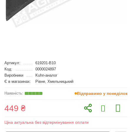
Артикул:
619201-B10
Код:
0000024897
Виробники
Kuhn-аналог
Є в магазинах:
Рівне, Хмельницький
Відправимо у понеділок
449 ₴
Ціна актуальна без відтермінування оплати