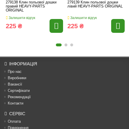
279138 Клин польової дошки
279139 Клин польової дошки
правий HEAVY-PARTS
лівий HEAVY-PARTS ORIGINAL
ORIGINAL
Залишити відгук
Залишити відгук
225 ₴
225 ₴
ІНФОРМАЦІЯ
Про нас
Виробники
Вакансії
Сертифікати
Рекомендації
Контакти
СЕРВІС
Оплата
Повернення