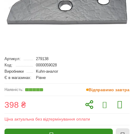
Артикул:
279138
Код:
0000059028
Виробники
Kuhn-аналог
Є в магазинах:
Рівне
Відправимо завтра
398 ₴
Ціна актуальна без відтермінування оплати