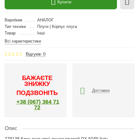
Купити
Виробник
АНАЛОГ
Тип техніки
Плуги | Корпус плуга
Товар
Інші
Всі характеристики
Відгуків: 0
БАЖАЄТЕ
ЗНИЖКУ
Доставка
ПОДЗВОНІТЬ
+38 (067) 364 71
72
Опис
279138 Клин польової дошки правий DX AGRI Italy