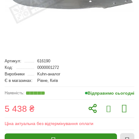
Артикул:
616190
Код:
0000001272
Виробники
Kuhn-аналог
Є в магазинах:
Рівне, Київ
Відправимо сьогодні
5 438 ₴
Ціна актуальна без відтермінування оплати