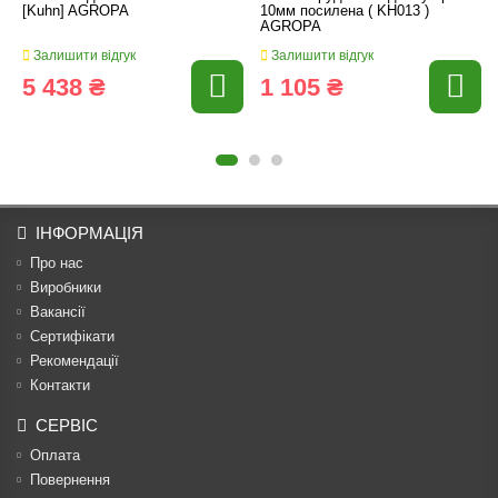
[Kuhn] AGROPA
10мм посилена ( KH013 )
AGROPA
Залишити відгук
Залишити відгук
5 438 ₴
1 105 ₴
ІНФОРМАЦІЯ
Про нас
Виробники
Вакансії
Сертифікати
Рекомендації
Контакти
СЕРВІС
Оплата
Повернення