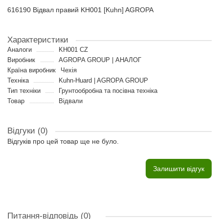
616190 Відвал правий KH001 [Kuhn] AGROPA
Характеристики
Аналоги
KH001 CZ
Виробник
AGROPA GROUP | АНАЛОГ
Країна виробник
Чехія
Техніка
Kuhn-Huard | AGROPA GROUP
Тип техніки
Грунтообробна та посівна техніка
Товар
Відвали
Відгуки (0)
Відгуків про цей товар ще не було.
Залишити відгук
Питання-відповідь
(0)