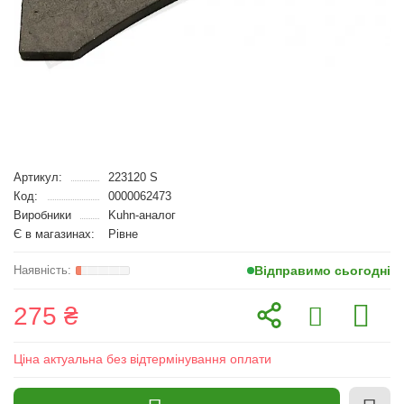
Артикул:
223120 S
Код:
0000062473
Виробники
Kuhn-аналог
Є в магазинах:
Рівне
Відправимо сьогодні
275 ₴
Ціна актуальна без відтермінування оплати