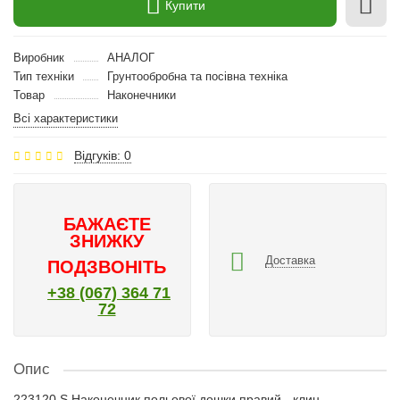
Купити
Виробник
АНАЛОГ
Тип техніки
Грунтообробна та посівна техніка
Товар
Наконечники
Всі характеристики
Відгуків: 0
БАЖАЄТЕ
ЗНИЖКУ
Доставка
ПОДЗВОНІТЬ
+38 (067) 364 71
72
Опис
223120 S Наконечник польової дошки правий - клин