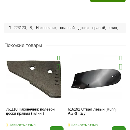
223120
,
S
,
Наконечник
,
полевой
,
доски
,
правый
,
клин
,
Похожие товары
761110 Наконечник полевой
616191 Отвал левый [Kuhn]
доски правый ( клин )
AGRI Italy
Написать отзыв
Написать отзыв