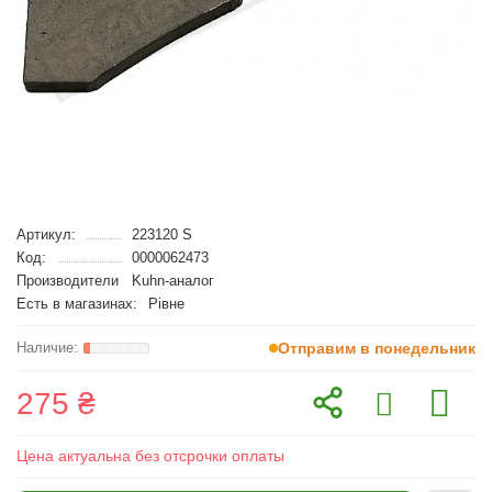
Артикул:
223120 S
Код:
0000062473
Производители
Kuhn-аналог
Есть в магазинах:
Рівне
Отправим в понедельник
275 ₴
Цена актуальна без отсрочки оплаты