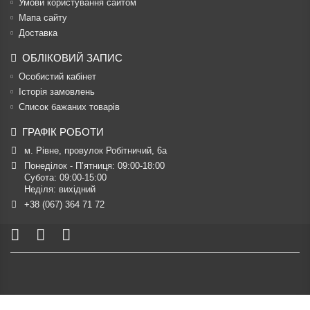
Умови користування сайтом
Мапа сайту
Доставка
ОБЛІКОВИЙ ЗАПИС
Особистий кабінет
Історія замовлень
Список бажаних товарів
ГРАФІК РОБОТИ
м. Рівне, провулок Робітничий, 6а
Понеділок - П’ятниця: 09:00-18:00

Субота: 09:00-15:00

Неділя: вихідний
+38 (067) 364 71 72