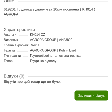
Опис
619201 Грудинка відвалу ліва 10мм посилена ( KH014 )
AGROPA
Характеристики
Аналоги
KH014 CZ
Виробник
AGROPA GROUP | АНАЛОГ
Країна виробник
Чехія
Техніка
AGROPA GROUP | Kuhn-Huard
Тип техніки
Грунтообробна та посівна техніка
Товар
Грудинка відвалу
Відгуки (0)
Відгуків про цей товар ще не було.
Залишити відгук