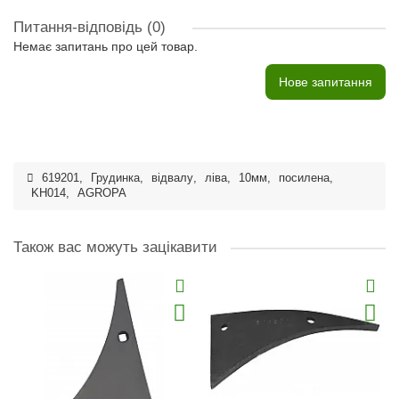
Питання-відповідь
(0)
Немає запитань про цей товар.
Нове запитання
619201
,
Грудинка
,
відвалу
,
ліва
,
10мм
,
посилена
,
KH014
,
AGROPA
Також вас можуть зацікавити