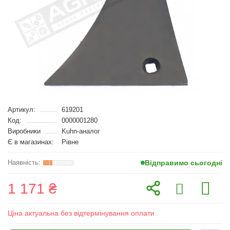
Артикул:
619201
Код:
0000001280
Виробники
Kuhn-аналог
Є в магазинах:
Рівне
Відправимо сьогодні
1 171 ₴
Ціна актуальна без відтермінування оплати