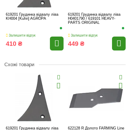
619201 Грудинка відвалу ліва
619201 Грудинка відвалу ліва
KH004 [Kuhn] AGROPA
H0401790 / 619101 HEAVY-
PARTS ORIGINAL
Залишити відгук
Залишити відгук
410 ₴
449 ₴
Схожі товари
619201 Грудинка відвалу ліва
622128 R Долото FARMING Line