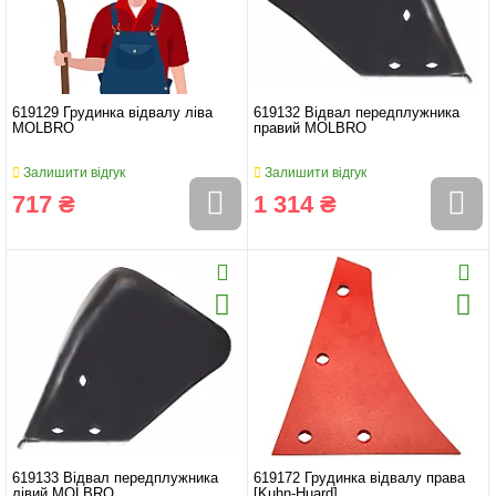
619129 Грудинка відвалу ліва
619132 Відвал передплужника
MOLBRO
правий MOLBRO
Залишити відгук
Залишити відгук
717 ₴
1 314 ₴
619133 Відвал передплужника
619172 Грудинка відвалу права
лівий MOLBRO
[Kuhn-Huard]