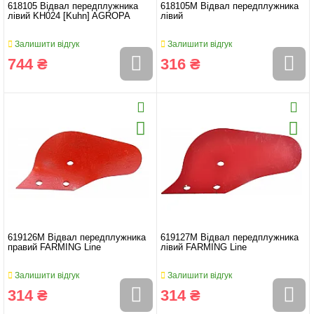
618105 Відвал передплужника
618105M Відвал передплужника
лівий KH024 [Kuhn] AGROPA
лівий
Залишити відгук
Залишити відгук
744 ₴
316 ₴
619126M Відвал передплужника
619127M Відвал передплужника
правий FARMING Line
лівий FARMING Line
Залишити відгук
Залишити відгук
314 ₴
314 ₴