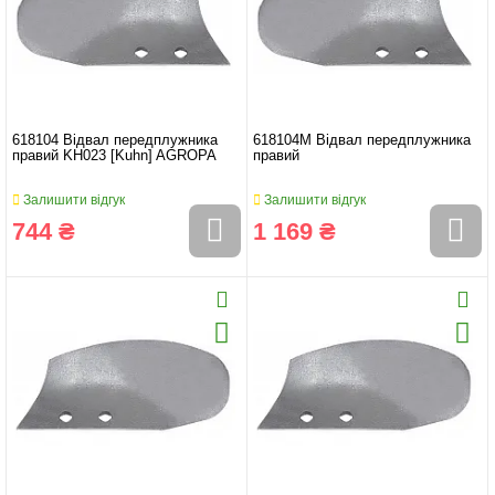
618104 Відвал передплужника
618104M Відвал передплужника
правий KH023 [Kuhn] AGROPA
правий
Залишити відгук
Залишити відгук
744 ₴
1 169 ₴