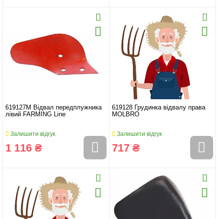
619127M Відвал передплужника
619128 Грудинка відвалу права
лівий FARMING Line
MOLBRO
Залишити відгук
Залишити відгук
1 116 ₴
717 ₴