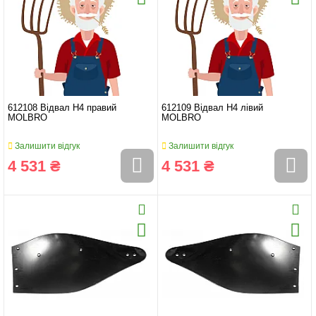
612108 Відвал H4 правий
612109 Відвал H4 лівий
MOLBRO
MOLBRO
Залишити відгук
Залишити відгук
4 531 ₴
4 531 ₴