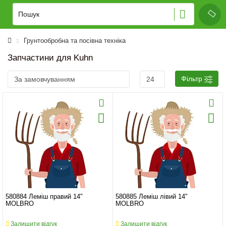
Грунтообробна та посівна техніка
Запчастини для Kuhn
Фільтр
580884 Леміш правий 14"
580885 Леміш лівий 14"
MOLBRO
MOLBRO
Залишити відгук
Залишити відгук