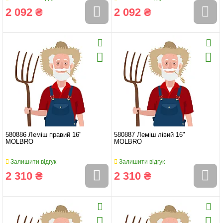
2 092 ₴
2 092 ₴
580886 Леміш правий 16"
580887 Леміш лівий 16"
MOLBRO
MOLBRO
Залишити відгук
Залишити відгук
2 310 ₴
2 310 ₴