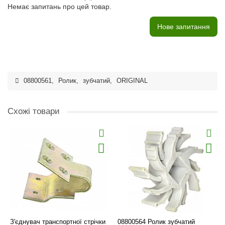
Немає запитань про цей товар.
Нове запитання
08800561
,
Ролик
,
зубчатий
,
ORIGINAL
Схожі товари
З'єднувач транспортної стрічки
08800564 Ролик зубчатий