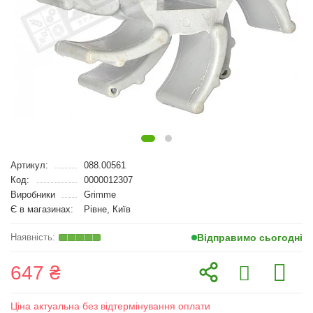
Артикул:
088.00561
Код:
0000012307
Виробники
Grimme
Є в магазинах:
Рівне, Київ
Відправимо сьогодні
647 ₴
Ціна актуальна без відтермінування оплати