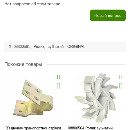
Нет вопросов об этом товаре.
Новый вопрос
08800561
,
Ролик
,
зубчатий
,
ORIGINAL
Похожие товары
З'єднувач транспортної стрічки
08800564 Ролик зубчатий