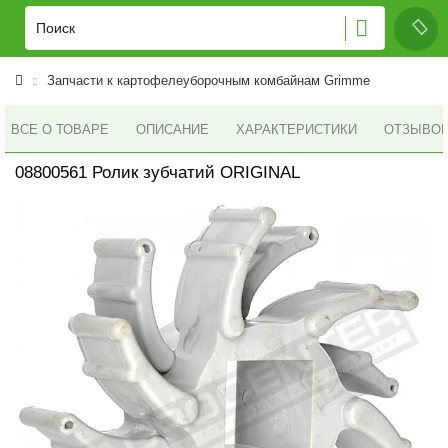
Запчасти к картофелеуборочным комбайнам Grimme
ВСЕ О ТОВАРЕ
ОПИСАНИЕ
ХАРАКТЕРИСТИКИ
ОТЗЫВОВ 
08800561 Ролик зубчатий ORIGINAL