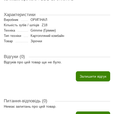
Характеристики
Виробник
ОРИГІНАЛ
Кількість зубів / шліців
Z18
Техніка
Grimme (Грімме)
Тип техніки
Картопляний комбайн
Товар
Зірочки
Відгуки (0)
Відгуків про цей товар ще не було.
Залишити відгук
Питання-відповідь
(0)
Немає запитань про цей товар.