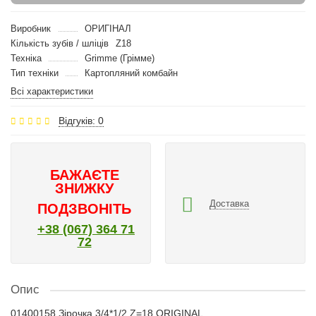
Виробник
ОРИГІНАЛ
Кількість зубів / шліців
Z18
Техніка
Grimme (Грімме)
Тип техніки
Картопляний комбайн
Всі характеристики
Відгуків: 0
БАЖАЄТЕ
ЗНИЖКУ
Доставка
ПОДЗВОНІТЬ
+38 (067) 364 71
72
Опис
01400158 Зірочка 3/4*1/2 Z=18 ORIGINAL