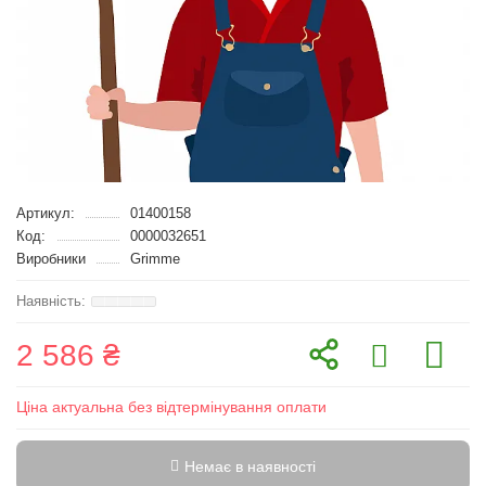
Артикул:
01400158
Код:
0000032651
Виробники
Grimme
2 586 ₴
Ціна актуальна без відтермінування оплати
Немає в наявності