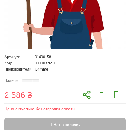
Артикул:
01400158
Код:
0000032651
Производители
Grimme
2 586 ₴
Цена актуальна без отсрочки оплаты
Нет в наличии