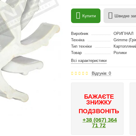
Купити
Швидке за
Виробник
ОРИГІНАЛ
Техніка
Grimme (Грі
Тип техніки
Картопляни
Товар
Ролики
Всі характеристики
Відгуків: 0
БАЖАЄТЕ
ЗНИЖКУ
ПОДЗВОНІТЬ
+38 (067) 364
71 72