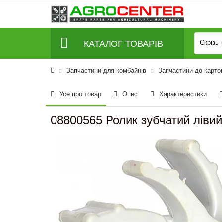
КАТАЛОГ ТОВАРІВ
Скрізь
Запчастини для комбайнів
Запчастини до карто
Усе про товар
Опис
Характеристики
08800565 Ролик зубчатий ліви