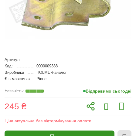
Артикул:
Код:
0000009388
Виробники
HOLMER-аналог
Є в магазинах:
Рівне
Відправимо сьогодні
245 ₴
Ціна актуальна без відтермінування оплати