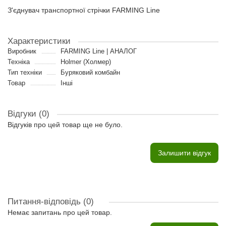
З'єднувач транспортної стрічки FARMING Line
Характеристики
Виробник
FARMING Line | АНАЛОГ
Техніка
Holmer (Холмер)
Тип техніки
Буряковий комбайн
Товар
Інші
Відгуки (0)
Відгуків про цей товар ще не було.
Залишити відгук
Питання-відповідь
(0)
Немає запитань про цей товар.