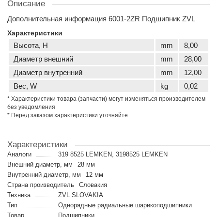
Описание
Дополнительная информация 6001-2ZR Подшипник ZVL
Характеристики
Высота, H
mm
8,00
Диаметр внешний
mm
28,00
Диаметр внутренний
mm
12,00
Вес, W
kg
0,02
* Характеристики товара (запчасти) могут изменяться производителем
без уведомления
* Перед заказом характеристики уточняйте
Характеристики
Аналоги
319 8525 LEMKEN, 3198525 LEMKEN
Внешний диаметр, мм
28 мм
Внутренний диаметр, мм
12 мм
Страна производитель
Словакия
Техника
ZVL SLOVAKIA
Тип
Однорядные радиальные шарикоподшипники
Товар
Подшипники