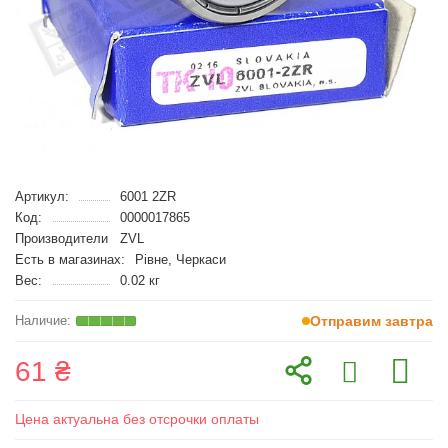
Артикул:
6001 2ZR
Код:
0000017865
Производители
ZVL
Есть в магазинах:
Рівне, Черкаси
Вес:
0.02 кг
Отправим завтра
61 ₴
Цена актуальна без отсрочки оплаты