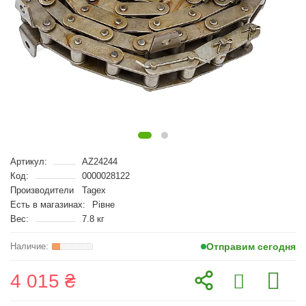
Артикул:
AZ24244
Код:
0000028122
Производители
Tagex
Есть в магазинах:
Рівне
Вес:
7.8 кг
Отправим сегодня
4 015 ₴