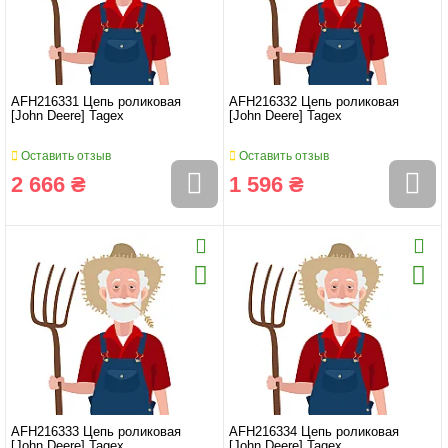
AFH216331 Цепь роликовая
AFH216332 Цепь роликовая
[John Deere] Tagex
[John Deere] Tagex
Оставить отзыв
Оставить отзыв
2 666 ₴
1 596 ₴
AFH216333 Цепь роликовая
AFH216334 Цепь роликовая
[John Deere] Tagex
[John Deere] Tagex