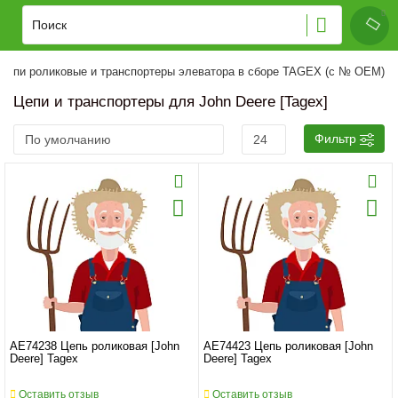
Цепи роликовые и транспортеры элеватора в сборе TAGEX (с № OEM)
Цепи и транспортеры для John Deere [Tagex]
Фильтр
AE74238 Цепь роликовая [John
AE74423 Цепь роликовая [John
Deere] Tagex
Deere] Tagex
Оставить отзыв
Оставить отзыв