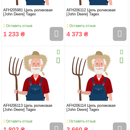
AFH205981 Цепь роликовая
AFH206112 Цепь роликовая
[John Deere] Tagex
[John Deere] Tagex
Оставить отзыв
Оставить отзыв
1 233 ₴
4 373 ₴
AFH206113 Цепь роликовая
AFH206114 Цепь роликовая
[John Deere] Tagex
[John Deere] Tagex
Оставить отзыв
Оставить отзыв
1 802 ₴
3 660 ₴