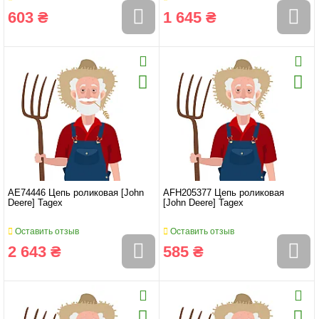
603 ₴
1 645 ₴
AE74446 Цепь роликовая [John
AFH205377 Цепь роликовая
Deere] Tagex
[John Deere] Tagex
Оставить отзыв
Оставить отзыв
2 643 ₴
585 ₴