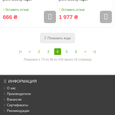
Оставить отзыв
Оставить отзыв
666 ₴
1 977 ₴
Показать еще
|<
<
2
3
4
5
6
>
>|
Показано с 73 по 96 из 435 (всего 19 страниц)
ИНФОРМАЦИЯ
О нас
Производители
Вакансии
Cертификаты
Рекомендации