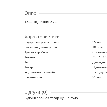
Опис
1211 Підшипник ZVL
Характеристики
Внутрішній діаметр, мм
55 мм
Зовнішній діаметр, мм
100 мм
Країна виробник
Словаччи
Техніка
ZVL SLO
Тип
Дворядні 
Товар
Підшипни
Ущільнення та шайби
Без ущіл
Ширина, мм
21 мм
Відгуки (0)
Відгуків про цей товар ще не було.