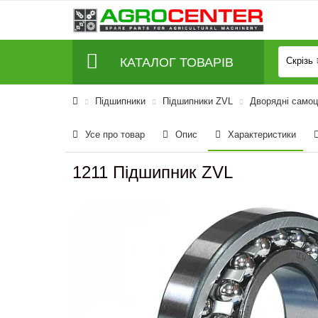
КАТАЛОГ ТОВАРІВ
Скрізь
Підшипники
Підшипники ZVL
Дворядні самоц
Усе про товар
Опис
Характеристики
1211 Підшипник ZVL