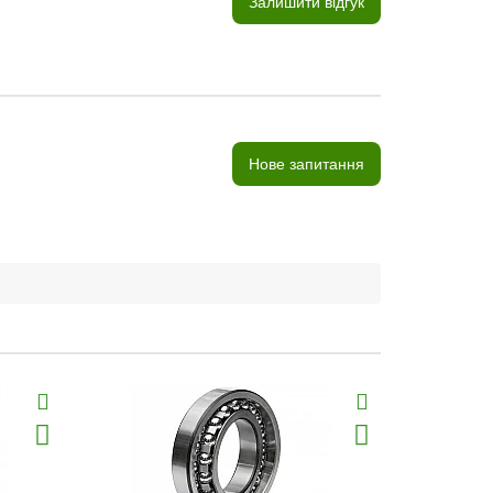
Залишити відгук
Нове запитання