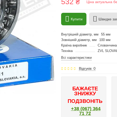
532 ₴
Ціна актуальна б
Купити
Швидке за
Внутрішній діаметр, мм
55 мм
Зовнішній діаметр, мм
100 мм
Країна виробник
Словаччина
Техніка
ZVL SLOVA
Всі характеристики
Відгуків: 0
БАЖАЄТЕ
ЗНИЖКУ
ПОДЗВОНІТЬ
+38 (067) 364
71 72