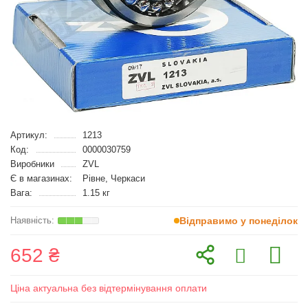
Артикул:
1213
Код:
0000030759
Виробники
ZVL
Є в магазинах:
Рівне, Черкаси
Вага:
1.15 кг
Відправимо у понеділок
652 ₴
Ціна актуальна без відтермінування оплати