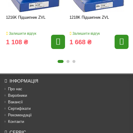
1216K Підшипник ZVL
1218K Підшипник ZVL
Залишити відгук
Залишити відгук
1 108 ₴
1 668 ₴
ІНФОРМАЦІЯ
Про нас
Виробники
Вакансії
Сертифікати
Рекомендації
Контакти
СЕРВІС