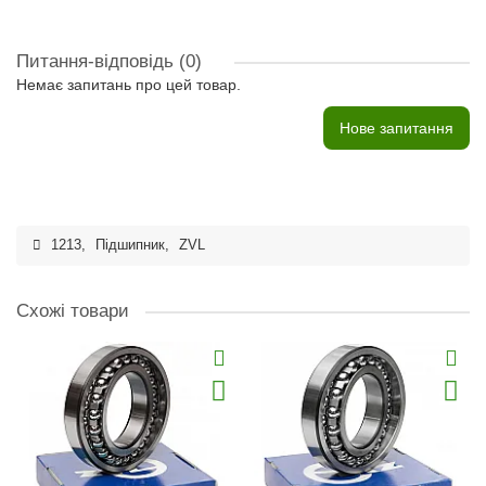
Питання-відповідь
(0)
Немає запитань про цей товар.
Нове запитання
1213
,
Підшипник
,
ZVL
Схожі товари