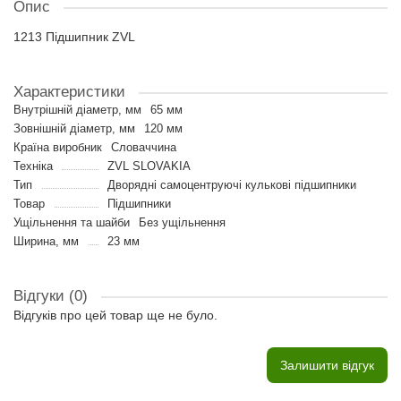
Опис
1213 Підшипник ZVL
Характеристики
Внутрішній діаметр, мм
65 мм
Зовнішній діаметр, мм
120 мм
Країна виробник
Словаччина
Техніка
ZVL SLOVAKIA
Тип
Дворядні самоцентруючі кулькові підшипники
Товар
Підшипники
Ущільнення та шайби
Без ущільнення
Ширина, мм
23 мм
Відгуки (0)
Відгуків про цей товар ще не було.
Залишити відгук