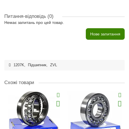
Питання-відповідь
(0)
Немає запитань про цей товар.
Нове запитання
1207K
,
Підшипник
,
ZVL
Схожі товари