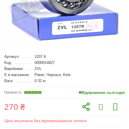
Артикул:
1207 K
Код:
0000014827
Виробники
ZVL
Є в магазинах:
Рівне, Черкаси, Київ
Вага:
0.32 кг
Відправимо сьогодні
270 ₴
Ціна актуальна без відтермінування оплати