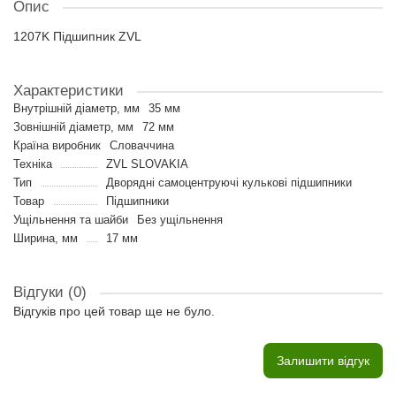
Опис
1207K Підшипник ZVL
Характеристики
Внутрішній діаметр, мм
35 мм
Зовнішній діаметр, мм
72 мм
Країна виробник
Словаччина
Техніка
ZVL SLOVAKIA
Тип
Дворядні самоцентруючі кулькові підшипники
Товар
Підшипники
Ущільнення та шайби
Без ущільнення
Ширина, мм
17 мм
Відгуки (0)
Відгуків про цей товар ще не було.
Залишити відгук