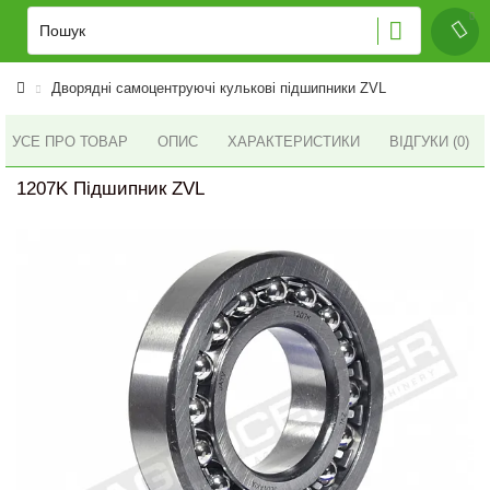
Дворядні самоцентруючі кулькові підшипники ZVL
УСЕ ПРО ТОВАР
ОПИС
ХАРАКТЕРИСТИКИ
ВІДГУКИ (0)
1207K Підшипник ZVL