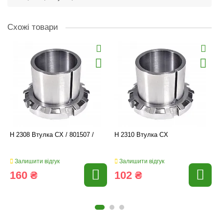
Схожі товари
H 2308 Втулка CX / 801507 /
H 2310 Втулка CX
Залишити відгук
Залишити відгук
160 ₴
102 ₴