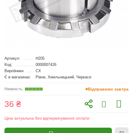
Артикул:
H205
Код:
0000007426
Виробники
CX
Є в магазинах:
Рівне, Хмельницький, Черкаси
Відправимо завтра
36 ₴
Ціна актуальна без відтермінування оплати