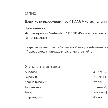
Опис
Додаткова інформація про 419998 Чистик прямий 
Призначення
Чистик прямий Vaderstad 419998 45мм встановлюють
RDA 600-800 C
* Характеристики товару (запчастини) можуть змінюватися
* Перед замовленням характеристики уточнюйте
Характеристики
Аналоги
419998 
Виробник
BIANCHI
Країна виробник
Італія
Тип техніки
Грунтообр
Товар
Чистики |
Ширина, мм
45 мм