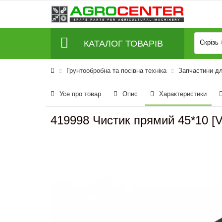
КАТАЛОГ ТОВАРІВ
Скрізь
Грунтообробна та посівна техніка
Запчастини дл
Усе про товар
Опис
Характеристики
419998 Чистик прямий 45*10 [V