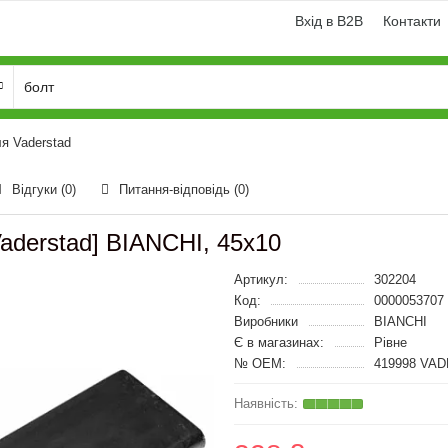
Вхід в B2B
Контакти
я Vaderstad
Відгуки (0)
Питання-відповідь
(0)
aderstad] BIANCHI, 45x10
Артикул:
302204
Код:
0000053707
Виробники
BIANCHI
Є в магазинах:
Рівне
№ OEM:
419998 VAD