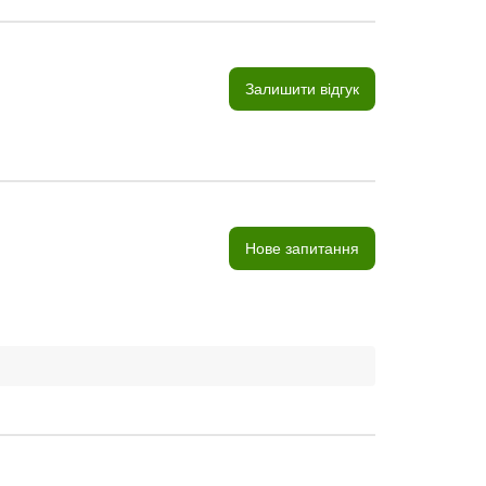
Залишити відгук
Нове запитання