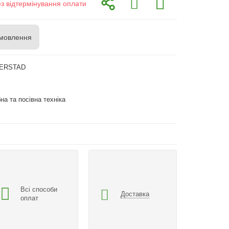
ез відтермінування оплати
мовлення
DERSTAD
на та посівна техніка
Всі способи
Доставка
оплат