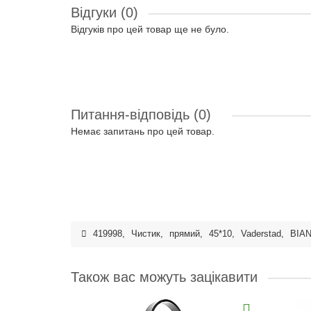
Відгуки (0)
Відгуків про цей товар ще не було.
Питання-відповідь
(0)
Немає запитань про цей товар.
419998
,
Чистик
,
прямий
,
45*10
,
Vaderstad
,
BIA
Також вас можуть зацікавити