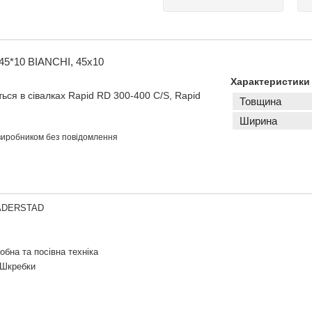
45*10 BIANCHI, 45x10
Характеристики
ся в сівалках Rapid RD 300-400 C/S, Rapid
Товщина
Ширина
 виробником без повідомлення
VADERSTAD
обна та посівна техніка
 Шкребки