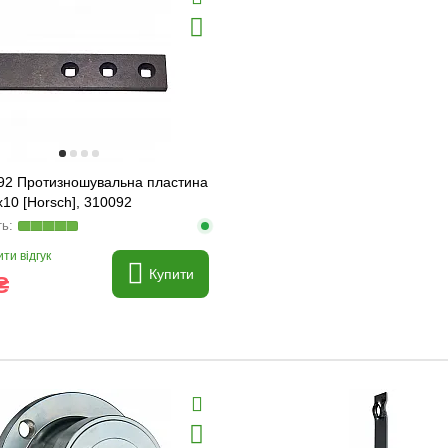
92 Протизношувальна пластина
10 [Horsch], 310092
ти відгук
Купити
₴