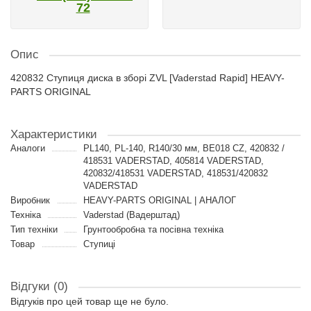
72
Опис
420832 Ступиця диска в зборі ZVL [Vaderstad Rapid] HEAVY-
PARTS ORIGINAL
Характеристики
Аналоги
PL140, PL-140, R140/30 мм, BE018 CZ, 420832 /
418531 VADERSTAD, 405814 VADERSTAD,
420832/418531 VADERSTAD, 418531/420832
VADERSTAD
Виробник
HEAVY-PARTS ORIGINAL | АНАЛОГ
Техніка
Vaderstad (Вадерштад)
Тип техніки
Грунтообробна та посівна техніка
Товар
Ступиці
Відгуки (0)
Відгуків про цей товар ще не було.