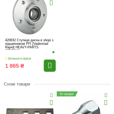
420832 Ступиця диска в зборі з
підшипником PFI [Vaderstad
Rapid] HEAVY-PARTS
ORIGINAL
Залишити відгук
1 865 ₴
Схожі товари
Хіт продаж