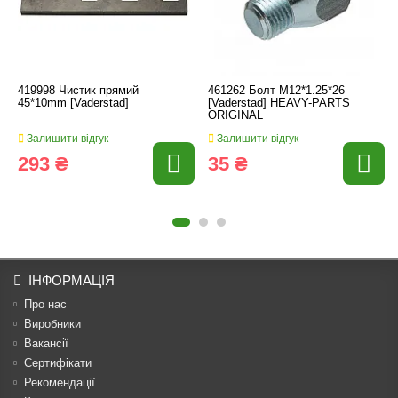
419998 Чистик прямий
461262 Болт M12*1.25*26
45*10mm [Vaderstad]
[Vaderstad] HEAVY-PARTS
ORIGINAL
Залишити відгук
Залишити відгук
293 ₴
35 ₴
ІНФОРМАЦІЯ
Про нас
Виробники
Вакансії
Сертифікати
Рекомендації