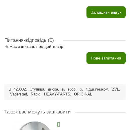
Залишити відгук
Питання-відповідь
(0)
Немає запитань про цей товар.
Нове запитання
420832
,
Ступиця
,
диска
,
в
,
зборі
,
з
,
підшипником
,
ZVL
,
Vaderstad
,
Rapid
,
HEAVY-PARTS
,
ORIGINAL
Також вас можуть зацікавити