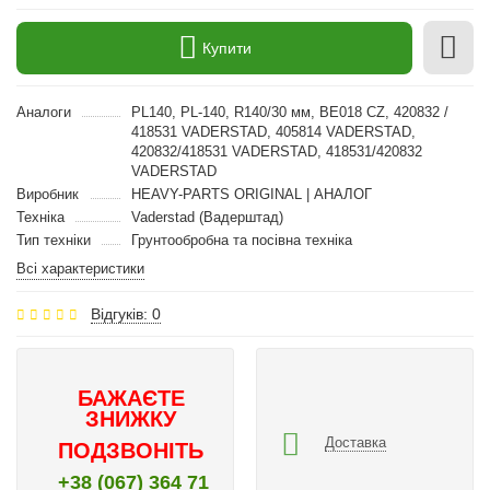
Купити
Аналоги
PL140, PL-140, R140/30 мм, BE018 CZ, 420832 /
418531 VADERSTAD, 405814 VADERSTAD,
420832/418531 VADERSTAD, 418531/420832
VADERSTAD
Виробник
HEAVY-PARTS ORIGINAL | АНАЛОГ
Техніка
Vaderstad (Вадерштад)
Тип техніки
Грунтообробна та посівна техніка
Всі характеристики
Відгуків: 0
БАЖАЄТЕ
ЗНИЖКУ
Доставка
ПОДЗВОНІТЬ
+38 (067) 364 71