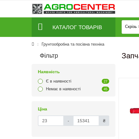
КАТАЛОГ ТОВАРІВ
Скрізь
Грунтообробна та посівна техніка
Запч
Фільтр
Наявність
Є в наявності
27
Немає в наявності
45
Ціна
-
₴