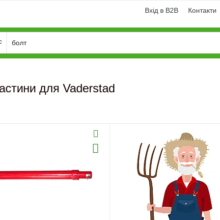
Вхід в B2B
Контакти
астини для Vaderstad