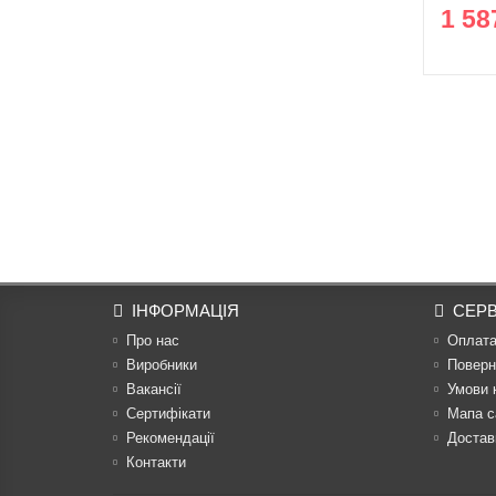
1 58
ІНФОРМАЦІЯ
СЕРВ
Про нас
Оплат
Виробники
Поверн
Вакансії
Умови 
Сертифікати
Мапа с
Рекомендації
Достав
Контакти