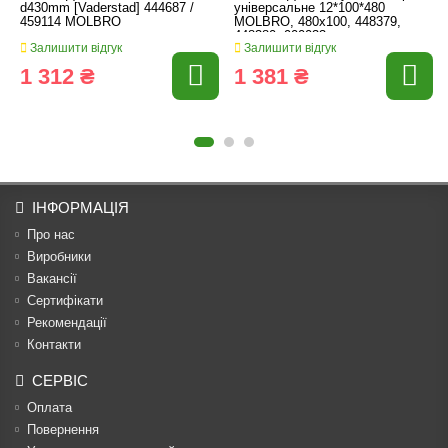
d430mm [Vaderstad] 444687 /
універсальне 12*100*480
459114 MOLBRO
MOLBRO, 480x100, 448379,
448380, 900033
Залишити відгук
Залишити відгук
1 312 ₴
1 381 ₴
ІНФОРМАЦІЯ
Про нас
Виробники
Вакансії
Сертифікати
Рекомендації
Контакти
СЕРВІС
Оплата
Повернення