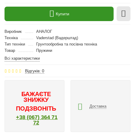
Купити
Виробник
АНАЛОГ
Техніка
Vaderstad (Вадерштад)
Тип техніки
Грунтообробна та посівна техніка
Товар
Пружини
Всі характеристики
Відгуків: 0
БАЖАЄТЕ
ЗНИЖКУ
Доставка
ПОДЗВОНІТЬ
+38 (067) 364 71
72