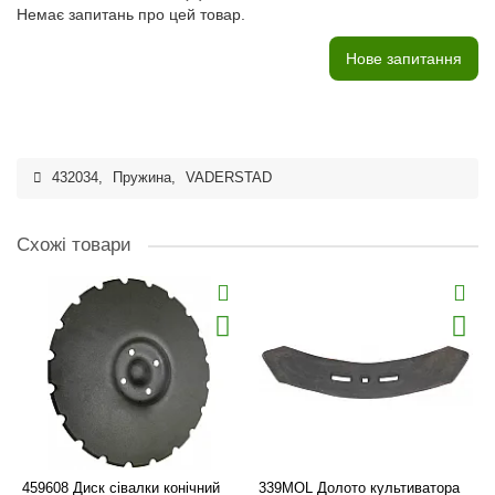
Немає запитань про цей товар.
Нове запитання
432034
,
Пружина
,
VADERSTAD
Схожі товари
459608 Диск сівалки конічний
339MOL Долото культиватора