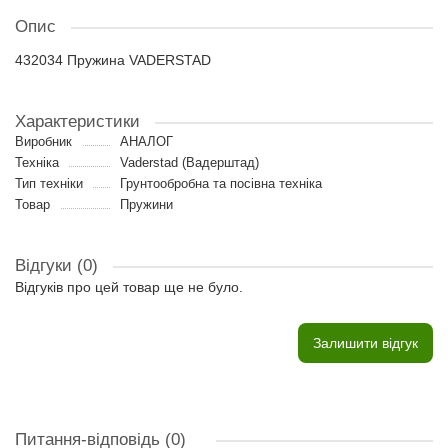
Опис
432034 Пружина VADERSTAD
Характеристики
Виробник
АНАЛОГ
Техніка
Vaderstad (Вадерштад)
Тип техніки
Грунтообробна та посівна техніка
Товар
Пружини
Відгуки (0)
Відгуків про цей товар ще не було.
Залишити відгук
Питання-відповідь
(0)