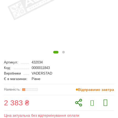
Артикул:
432034
Код:
0000011843
Виробники
VADERSTAD
Є в магазинах:
Рівне
Відправимо завтра
2 383 ₴
Ціна актуальна без відтермінування оплати