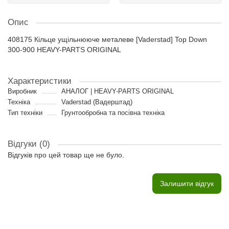
Опис
408175 Кільце ущільнююче металеве [Vaderstad] Top Down
300-900 HEAVY-PARTS ORIGINAL
Характеристики
Виробник
АНАЛОГ | HEAVY-PARTS ORIGINAL
Техніка
Vaderstad (Вадерштад)
Тип техніки
Грунтообробна та посівна техніка
Відгуки (0)
Відгуків про цей товар ще не було.
Залишити відгук