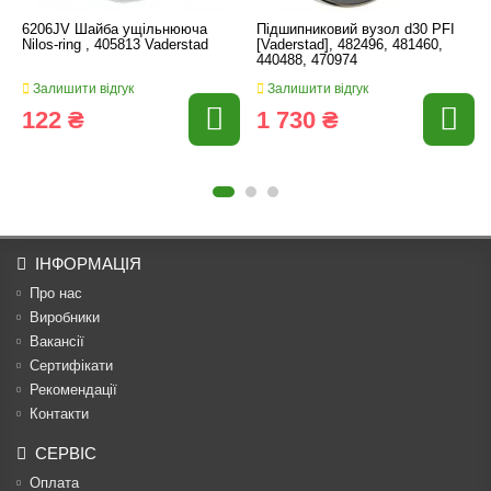
6206JV Шайба ущільнююча
Підшипниковий вузол d30 PFI
Nilos-ring , 405813 Vaderstad
[Vaderstad], 482496, 481460,
440488, 470974
Залишити відгук
Залишити відгук
122 ₴
1 730 ₴
ІНФОРМАЦІЯ
Про нас
Виробники
Вакансії
Сертифікати
Рекомендації
Контакти
СЕРВІС
Оплата