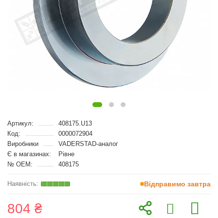
Артикул:
408175.U13
Код:
0000072904
Виробники
VADERSTAD-аналог
Є в магазинах:
Рівне
№ OEM:
408175
Відправимо завтра
804 ₴