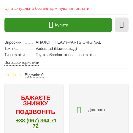
Ціна актуальна без відтермінування оплати
Купити
Виробник
АНАЛОГ | HEAVY-PARTS ORIGINAL
Техніка
Vaderstad (Вадерштад)
Тип техніки
Грунтообробна та посівна техніка
Всі характеристики
Відгуків: 0
БАЖАЄТЕ
ЗНИЖКУ
Доставка
ПОДЗВОНІТЬ
+38 (067) 364 71
72