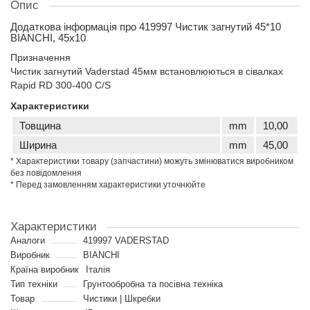
Опис
Додаткова інформація про 419997 Чистик загнутий 45*10
BIANCHI, 45x10
Призначення
Чистик загнутий Vaderstad 45мм встановлюються в сівалках
Rapid RD 300-400 C/S
Характеристики
Товщина
mm
10,00
Ширина
mm
45,00
* Характеристики товару (запчастини) можуть змінюватися виробником
без повідомлення
* Перед замовленням характеристики уточнюйте
Характеристики
Аналоги
419997 VADERSTAD
Виробник
BIANCHI
Країна виробник
Італія
Тип техніки
Грунтообробна та посівна техніка
Товар
Чистики | Шкребки