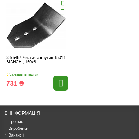
3375487 Чистик загнутий 150*8
BIANCHI, 150x8
Залишити відгук
731 ₴
ІНФОРМАЦІЯ
Про нас
Виробники
Вакансії