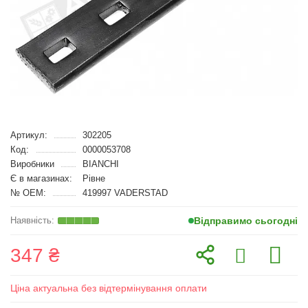
Артикул:
302205
Код:
0000053708
Виробники
BIANCHI
Є в магазинах:
Рівне
№ OEM:
419997 VADERSTAD
Відправимо сьогодні
347 ₴
Ціна актуальна без відтермінування оплати