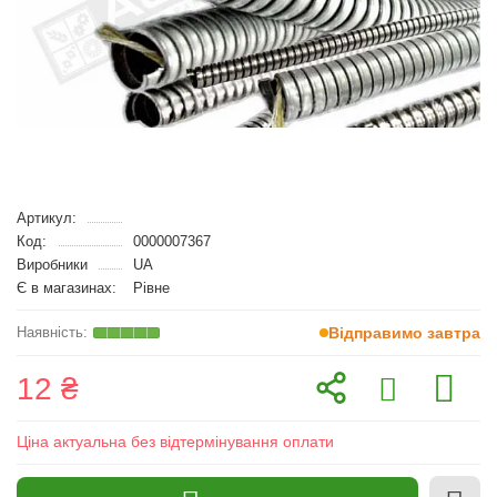
Артикул:
Код:
0000007367
Виробники
UA
Є в магазинах:
Рівне
Відправимо завтра
12 ₴
Ціна актуальна без відтермінування оплати