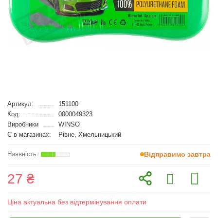
Артикул:
151100
Код:
0000049323
Виробники
WINSO
Є в магазинах:
Рівне, Хмельницький
Відправимо завтра
27 ₴
Ціна актуальна без відтермінування оплати