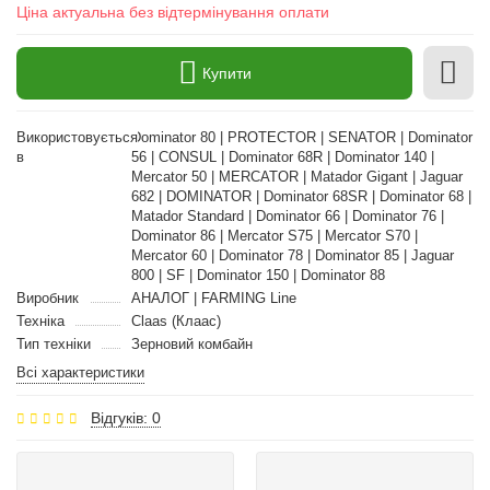
Ціна актуальна без відтермінування оплати
Купити
Використовується
Dominator 80 | PROTECTOR | SENATOR | Dominator
в
56 | CONSUL | Dominator 68R | Dominator 140 |
Mercator 50 | MERCATOR | Matador Gigant | Jaguar
682 | DOMINATOR | Dominator 68SR | Dominator 68 |
Matador Standard | Dominator 66 | Dominator 76 |
Dominator 86 | Mercator S75 | Mercator S70 |
Mercator 60 | Dominator 78 | Dominator 85 | Jaguar
800 | SF | Dominator 150 | Dominator 88
Виробник
АНАЛОГ | FARMING Line
Техніка
Claas (Клаас)
Тип техніки
Зерновий комбайн
Всі характеристики
Відгуків: 0