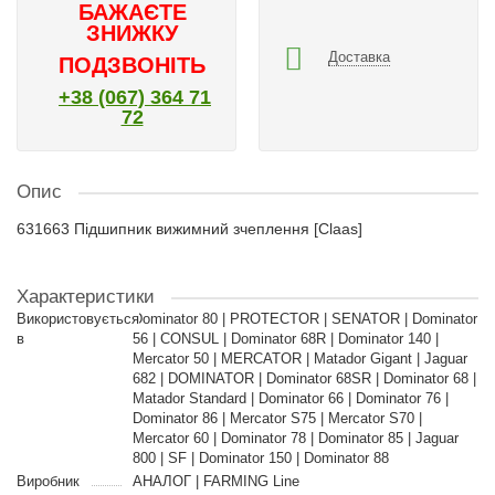
БАЖАЄТЕ
ЗНИЖКУ
Доставка
ПОДЗВОНІТЬ
+38 (067) 364 71
72
Опис
631663 Підшипник вижимний зчеплення [Claas]
Характеристики
Використовується
Dominator 80 | PROTECTOR | SENATOR | Dominator
в
56 | CONSUL | Dominator 68R | Dominator 140 |
Mercator 50 | MERCATOR | Matador Gigant | Jaguar
682 | DOMINATOR | Dominator 68SR | Dominator 68 |
Matador Standard | Dominator 66 | Dominator 76 |
Dominator 86 | Mercator S75 | Mercator S70 |
Mercator 60 | Dominator 78 | Dominator 85 | Jaguar
800 | SF | Dominator 150 | Dominator 88
Виробник
АНАЛОГ | FARMING Line