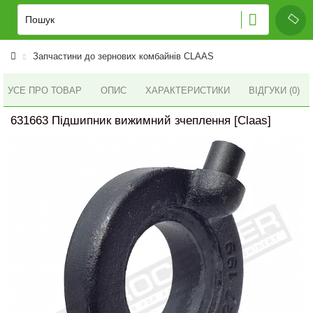
Запчастини до зернових комбайнів CLAAS
УСЕ ПРО ТОВАР
ОПИС
ХАРАКТЕРИСТИКИ
ВІДГУКИ (0)
631663 Підшипник вижимний зчеплення [Claas]