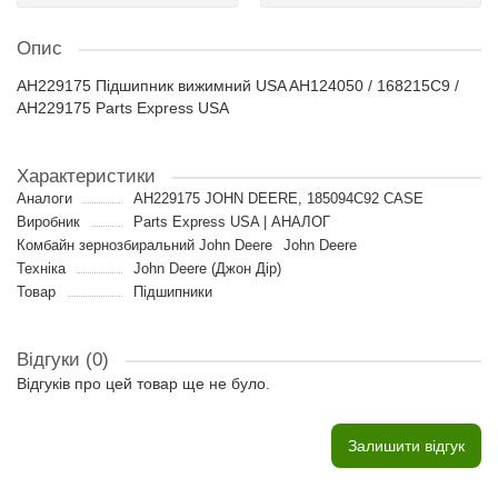
Опис
AH229175 Підшипник вижимний USA AH124050 / 168215C9 /
AH229175 Parts Express USA
Характеристики
Аналоги
AH229175 JOHN DEERE, 185094С92 CASE
Виробник
Parts Express USA | АНАЛОГ
Комбайн зернозбиральний John Deere
John Deere
Техніка
John Deere (Джон Дір)
Товар
Підшипники
Відгуки (0)
Відгуків про цей товар ще не було.
Залишити відгук