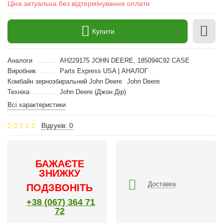
Ціна актуальна без відтермінування оплати
Купити
Аналоги
AH229175 JOHN DEERE, 185094С92 CASE
Виробник
Parts Express USA | АНАЛОГ
Комбайн зернозбиральний John Deere
John Deere
Техніка
John Deere (Джон Дір)
Всі характеристики
Відгуків: 0
БАЖАЄТЕ
ЗНИЖКУ
Доставка
ПОДЗВОНІТЬ
+38 (067) 364 71
72