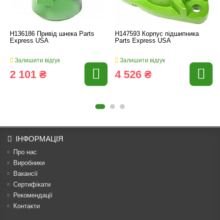
H136186 Привід шнека Parts
H147593 Корпус підшипника
Express USA
Parts Express USA
Залишити відгук
Залишити відгук
2 101 ₴
4 526 ₴
ІНФОРМАЦІЯ
Про нас
Виробники
Вакансії
Сертифікати
Рекомендації
Контакти