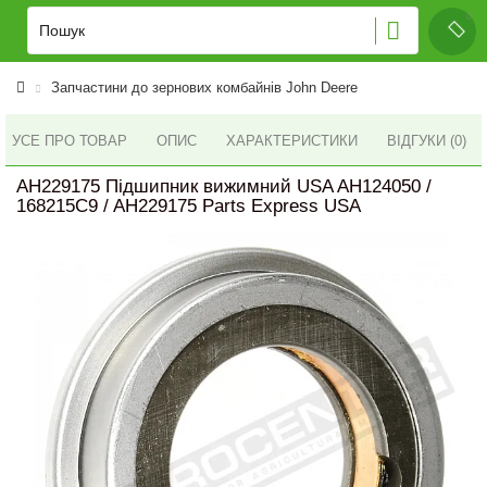
Запчастини до зернових комбайнів John Deere
УСЕ ПРО ТОВАР
ОПИС
ХАРАКТЕРИСТИКИ
ВІДГУКИ (0)
AH229175 Підшипник вижимний USA AH124050 /
168215C9 / AH229175 Parts Express USA