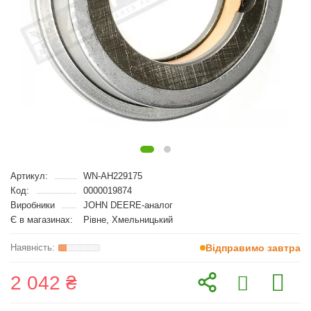
Артикул:
WN-AH229175
Код:
0000019874
Виробники
JOHN DEERE-аналог
Є в магазинах:
Рівне, Хмельницький
Відправимо завтра
2 042 ₴