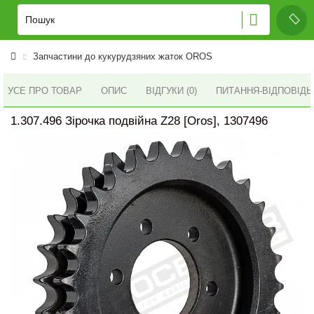
Запчастини до кукурудзяних жаток OROS
УСЕ ПРО ТОВАР
ОПИС
ВІДГУКИ (0)
ПИТАННЯ-ВІДПОВІД
1.307.496 Зірочка подвійна Z28 [Oros], 1307496