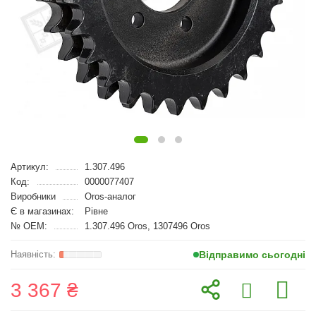
Артикул:
1.307.496
Код:
0000077407
Виробники
Oros-аналог
Є в магазинах:
Рівне
№ OEM:
1.307.496 Oros, 1307496 Oros
Відправимо сьогодні
3 367 ₴