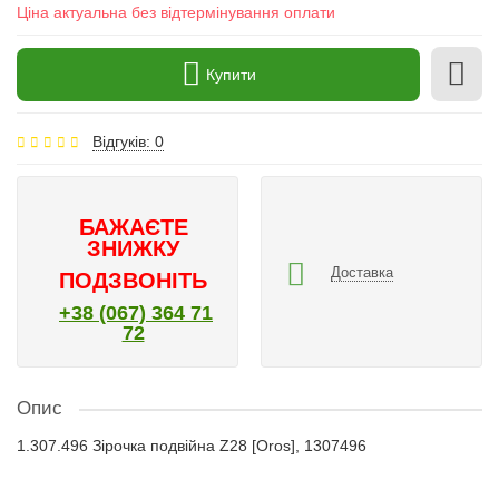
Ціна актуальна без відтермінування оплати
Купити
Відгуків: 0
БАЖАЄТЕ
ЗНИЖКУ
Доставка
ПОДЗВОНІТЬ
+38 (067) 364 71
72
Опис
1.307.496 Зірочка подвійна Z28 [Oros], 1307496