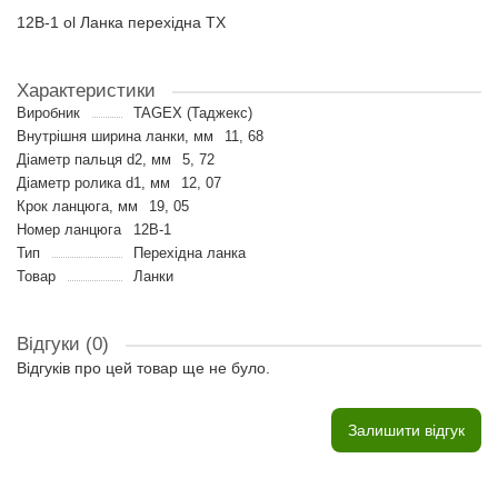
12B-1 ol Ланка перехідна TX
Характеристики
Виробник
TAGEX (Таджекс)
Внутрішня ширина ланки, мм
11, 68
Діаметр пальця d2, мм
5, 72
Діаметр ролика d1, мм
12, 07
Крок ланцюга, мм
19, 05
Номер ланцюга
12B-1
Тип
Перехідна ланка
Товар
Ланки
Відгуки (0)
Відгуків про цей товар ще не було.
Залишити відгук