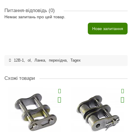
Питання-відповідь
(0)
Немає запитань про цей товар.
Нове запитання
12B-1
,
ol
,
Ланка
,
перехідна
,
Tagex
Схожі товари