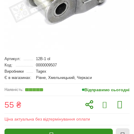
Артикул:
12B-1 ol
Код:
0000009507
Виробники
Tagex
Є в магазинах:
Рівне, Хмельницький, Черкаси
Відправимо сьогодні
55 ₴
Ціна актуальна без відтермінування оплати