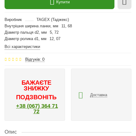
Купити
Виробник
TAGEX (Таджекс)
Внутрішня ширина ланки, мм
11, 68
Діаметр пальця d2, мм
5, 72
Діаметр ролика d1, мм
12, 07
Всі характеристики
Відгуків: 0
БАЖАЄТЕ
ЗНИЖКУ
Доставка
ПОДЗВОНІТЬ
+38 (067) 364 71
72
Опис