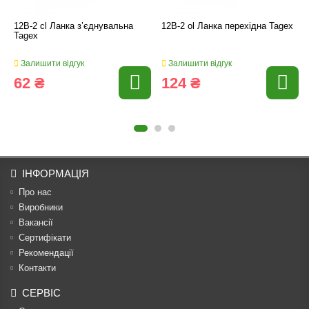
12B-2 cl Ланка з’єднувальна
12B-2 ol Ланка перехідна Tagex
Tagex
Залишити відгук
Залишити відгук
62 ₴
124 ₴
ІНФОРМАЦІЯ
Про нас
Виробники
Вакансії
Сертифікати
Рекомендації
Контакти
СЕРВІС