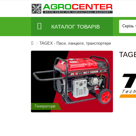
КАТАЛОГ ТОВАРІВ
Скрізь
TAGEX - Паси, ланцюги, транспортери
TAGE
Генератори
Генератор