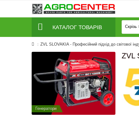
КАТАЛОГ ТОВАРІВ
Скрізь
ZVL SLOVAKIA - Професійний підхід до світової інд
ZVL 
Генератори
Генератор