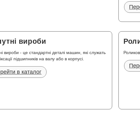
Пер
путні вироби
Роли
ні вироби - це стандартні деталі машин, які служать
Роликов
ксації підшипників на валу або в корпусі.
Пер
рейти в каталог