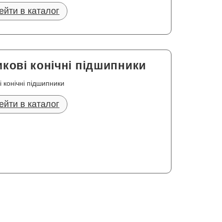
ейти в каталог
кові конічні підшипники
і конічні підшипники
ейти в каталог