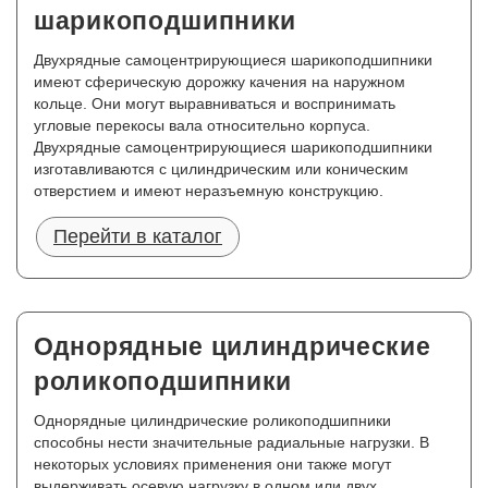
шарикоподшипники
Двухрядные самоцентрирующиеся шарикоподшипники
имеют сферическую дорожку качения на наружном
кольце. Они могут выравниваться и воспринимать
угловые перекосы вала относительно корпуса.
Двухрядные самоцентрирующиеся шарикоподшипники
изготавливаются с цилиндрическим или коническим
отверстием и имеют неразъемную конструкцию.
Перейти в каталог
Однорядные цилиндрические
роликоподшипники
Однорядные цилиндрические роликоподшипники
способны нести значительные радиальные нагрузки. В
некоторых условиях применения они также могут
выдерживать осевую нагрузку в одном или двух