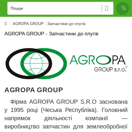
AGROPA GROUP - Запчастини до плугів
AGROPA GROUP - Запчастини до плугів
AGROPA GROUP
Фірма AGROPA GROUP S.R.O заснована
у 1995 році (Чеська Республіка). Головний
напрямок діяльності компанії —
виробництво запчастин для землеобробної