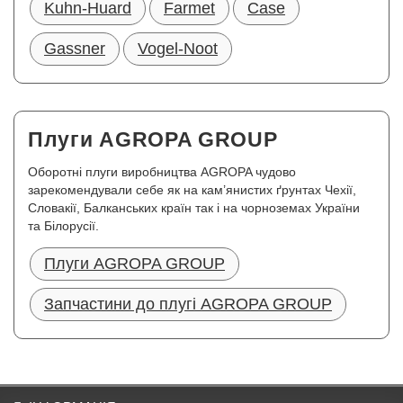
Kuhn-Huard
Farmet
Case
Gassner
Vogel-Noot
Плуги AGROPA GROUP
Оборотні плуги виробництва AGROPA чудово
зарекомендували себе як на кам’янистих ґрунтах Чехії,
Словакії, Балканських країн так і на чорноземах України
та Білорусії.
Плуги AGROPA GROUP
Запчастини до плугі AGROPA GROUP