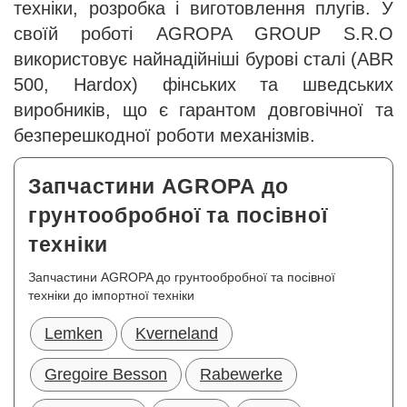
техніки, розробка і виготовлення плугів. У
своїй роботі AGROPA GROUP S.R.O
використовує найнадійніші бурові сталі (ABR
500, Hardox) фінських та шведських
виробників, що є гарантом довговічної та
безперешкодної роботи механізмів.
Запчастини AGROPA до
грунтообробної та посівної
техніки
Запчастини AGROPA до грунтообробної та посівної
техніки до імпортної техніки
Lemken
Kverneland
Gregoire Besson
Rabewerke