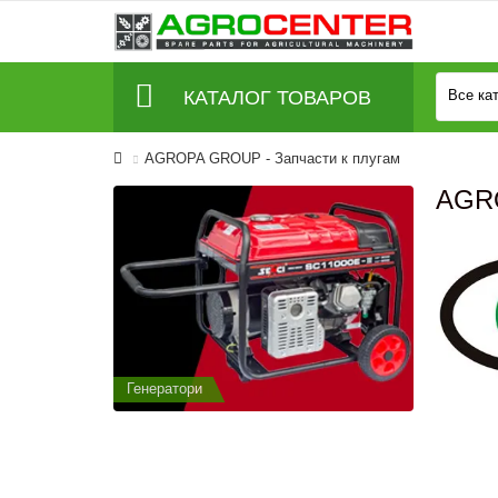
КАТАЛОГ ТОВАРОВ
Все ка
AGROPA GROUP - Запчасти к плугам
AGRO
Генератори
Генератор