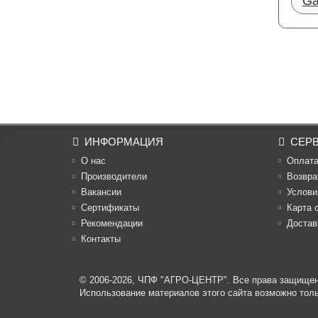
Ga
ИНФОРМАЦИЯ
СЕР
О нас
Оплат
Производители
Возвра
Вакансии
Услови
Cертификаты
Карта 
Рекомендации
Достав
Контакты
© 2006-2026,
ЧПФ "АГРО-ЦЕНТР"
. Все права защище
Использование материалов этого сайта возможно то