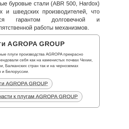
ые буровые стали (ABR 500, Hardox)
х и шведских производителей, что
тся гарантом долговечной и
пятственной работы механизмов.
ги AGROPA GROUP
ные плуги производства AGROPA прекрасно
ендовали себя как на каменистых почвах Чехии,
и, Балканских стран так и на черноземах
 и Белоруссии.
ги AGROPA GROUP
части к плугам AGROPA GROUP