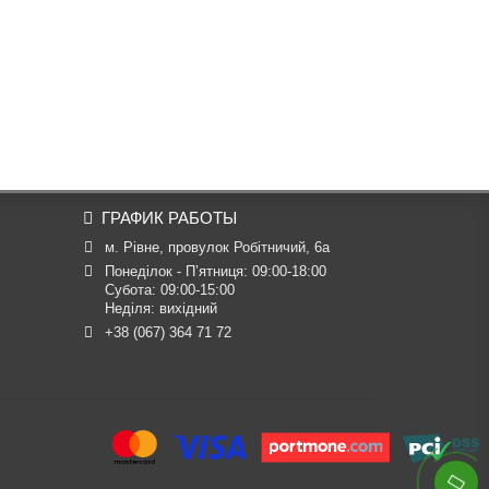
ГРАФИК РАБОТЫ
м. Рівне, провулок Робітничий, 6а
Понеділок - П’ятниця: 09:00-18:00

Субота: 09:00-15:00

Неділя: вихідний
+38 (067) 364 71 72