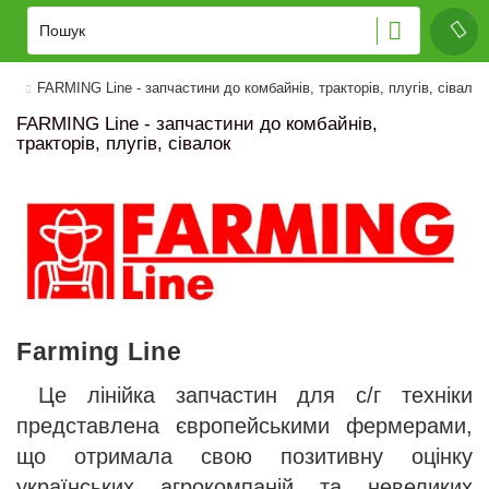
FARMING Line - запчастини до комбайнів, тракторів, плугів, сівал
FARMING Line - запчастини до комбайнів,
тракторів, плугів, сівалок
Farming Line
Це лінійка запчастин для с/г техніки
представлена європейськими фермерами,
що отримала свою позитивну оцінку
українських агрокомпаній та невеликих