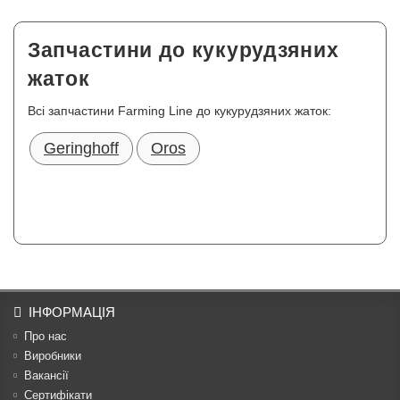
Запчастини до кукурудзяних
жаток
Всі запчастини Farming Line до кукурудзяних жаток:
Geringhoff
Oros
ІНФОРМАЦІЯ
Про нас
Виробники
Вакансії
Сертифікати