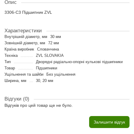
Опис
3306-C3 Підшипник ZVL
Характеристики
Внутрішній діаметр, мм
30 мм
Зовнішній діаметр, мм
72 мм
Країна виробник
Словаччина
Техніка
ZVL SLOVAKIA
Тип
Дворядні радіально-опорні кулькові підшипники
Товар
Підшипники
Ущільнення та шайби
Без ущільнення
Ширина, мм
30, 20 мм
Відгуки (0)
Відгуків про цей товар ще не було.
Залишити відгук