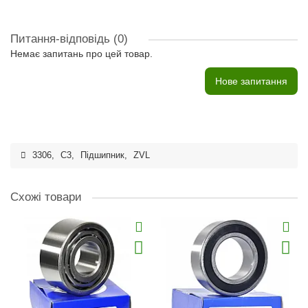
Питання-відповідь
(0)
Немає запитань про цей товар.
Нове запитання
3306
,
C3
,
Підшипник
,
ZVL
Схожі товари