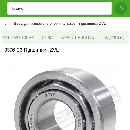
Дворядні радіально-опорні кулькові підшипники ZVL
УСЕ ПРО ТОВАР
ОПИС
ХАРАКТЕРИСТИКИ
ВІДГУКИ (0)
3306 C3 Підшипник ZVL