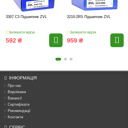
3307 C3 Підшипник ZVL
3210-2RS Підшипник ZVL
Залишити відгук
Залишити відгук
592 ₴
959 ₴
ІНФОРМАЦІЯ
Про нас
Виробники
Вакансії
Сертифікати
Рекомендації
Контакти
СЕРВІС