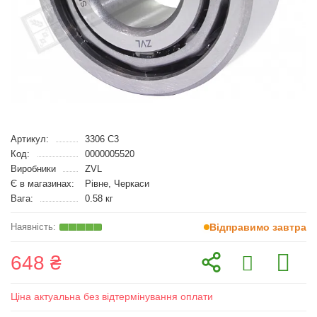
Артикул:
3306 C3
Код:
0000005520
Виробники
ZVL
Є в магазинах:
Рівне, Черкаси
Вага:
0.58 кг
Відправимо завтра
648 ₴
Ціна актуальна без відтермінування оплати