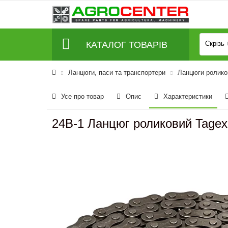
КАТАЛОГ ТОВАРІВ
Скрізь
Ланцюги, паси та транспортери
Ланцюги роликов
Усе про товар
Опис
Характеристики
24B-1 Ланцюг роликовий Tagex 