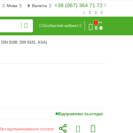
+38 (067) 364 71 72
Мова
₴
Валюта
Сума
0
Особистий кабінет
0 ₴
 DIN 8188, DIN 8181, ASA)
Відправимо сьогодні
без відтермінування оплати