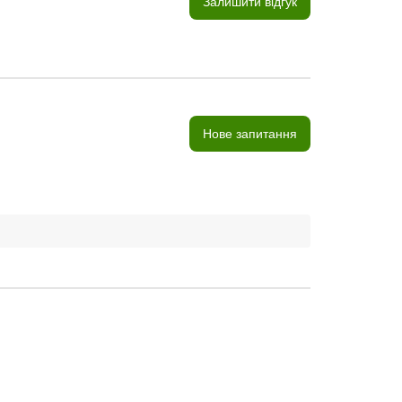
Залишити відгук
Нове запитання