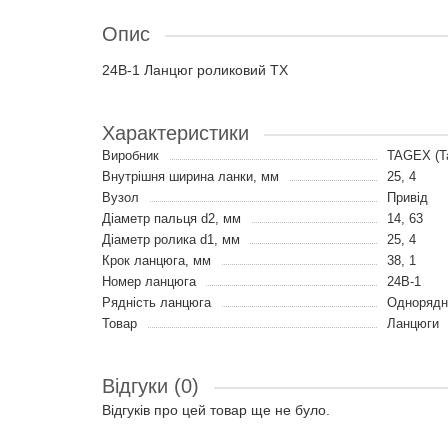
Опис
24B-1 Ланцюг роликовий TX
Характеристики
Виробник
TAGEX (Т
Внутрішня ширина ланки, мм
25, 4
Вузол
Привід
Діаметр пальця d2, мм
14, 63
Діаметр ролика d1, мм
25, 4
Крок ланцюга, мм
38, 1
Номер ланцюга
24B-1
Рядність ланцюга
Однорядн
Товар
Ланцюги
Відгуки (0)
Відгуків про цей товар ще не було.