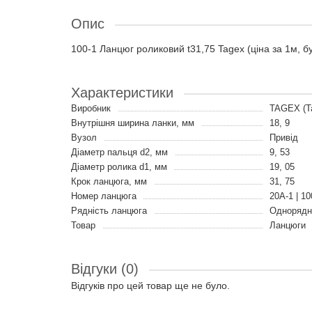
Опис
100-1 Ланцюг роликовий t31,75 Tagex (ціна за 1м, б
Характеристики
Виробник
TAGEX (Т
Внутрішня ширина ланки, мм
18, 9
Вузол
Привід
Діаметр пальця d2, мм
9, 53
Діаметр ролика d1, мм
19, 05
Крок ланцюга, мм
31, 75
Номер ланцюга
20A-1 | 10
Рядність ланцюга
Однорядн
Товар
Ланцюги
Відгуки (0)
Відгуків про цей товар ще не було.