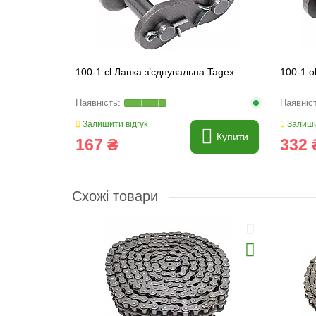
100-1 cl Ланка з’єднувальна Tagex
100-1 o
Залишити відгук
Залиши
Купити
167 ₴
332 
Схожі товари