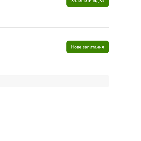
Залишити відгук
Нове запитання