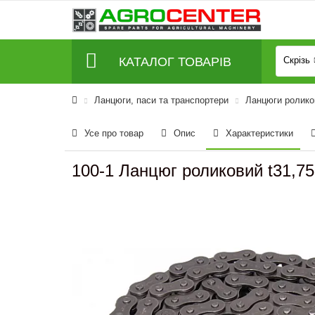
КАТАЛОГ ТОВАРІВ
Скрізь
Ланцюги, паси та транспортери
Ланцюги роликов
Усе про товар
Опис
Характеристики
100-1 Ланцюг роликовий t31,75 