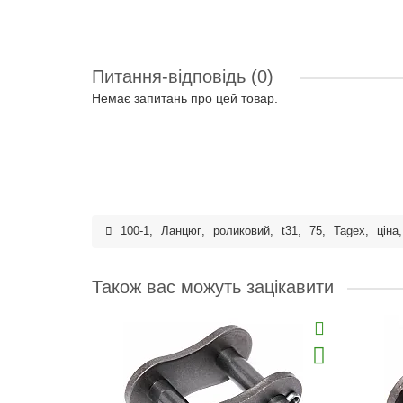
Питання-відповідь
(0)
Немає запитань про цей товар.
100-1
,
Ланцюг
,
роликовий
,
t31
,
75
,
Tagex
,
ціна
Також вас можуть зацікавити