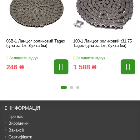
06B-1 Ланцюг роликовий Tagex
100-1 Ланцюг роликовий t31,75
(ціна за 1м, бухта 5м)
Tagex (ціна за 1м, бухта 5м)
Залишити відгук
Залишити відгук
246 ₴
1 588 ₴
ІНФОРМАЦІЯ
Про нас
Виробники
Вакансії
Сертифікати