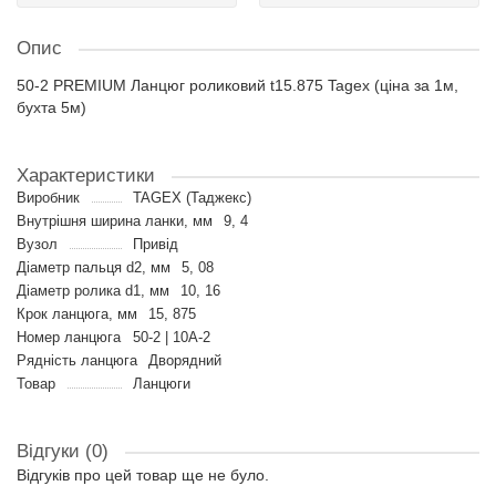
Опис
50-2 PREMIUM Ланцюг роликовий t15.875 Tagex (ціна за 1м,
бухта 5м)
Характеристики
Виробник
TAGEX (Таджекс)
Внутрішня ширина ланки, мм
9, 4
Вузол
Привід
Діаметр пальця d2, мм
5, 08
Діаметр ролика d1, мм
10, 16
Крок ланцюга, мм
15, 875
Номер ланцюга
50-2 | 10A-2
Рядність ланцюга
Дворядний
Товар
Ланцюги
Відгуки (0)
Відгуків про цей товар ще не було.