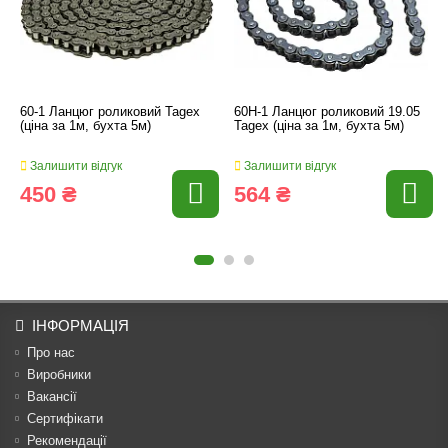
60-1 Ланцюг роликовий Tagex
60H-1 Ланцюг роликовий 19.05
(ціна за 1м, бухта 5м)
Tagex (ціна за 1м, бухта 5м)
Залишити відгук
Залишити відгук
450 ₴
564 ₴
ІНФОРМАЦІЯ
Про нас
Виробники
Вакансії
Сертифікати
Рекомендації