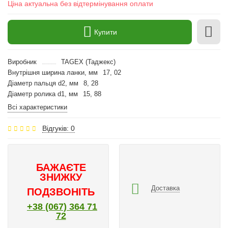
Ціна актуальна без відтермінування оплати
Купити
Виробник
TAGEX (Таджекс)
Внутрішня ширина ланки, мм
17, 02
Діаметр пальця d2, мм
8, 28
Діаметр ролика d1, мм
15, 88
Всі характеристики
Відгуків: 0
БАЖАЄТЕ
ЗНИЖКУ
Доставка
ПОДЗВОНІТЬ
+38 (067) 364 71
72