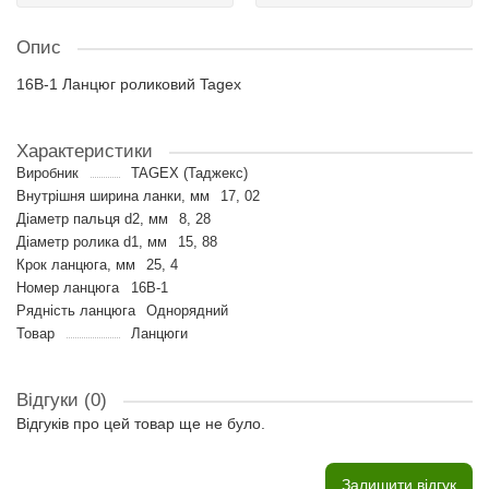
Опис
16B-1 Ланцюг роликовий Tagex
Характеристики
Виробник
TAGEX (Таджекс)
Внутрішня ширина ланки, мм
17, 02
Діаметр пальця d2, мм
8, 28
Діаметр ролика d1, мм
15, 88
Крок ланцюга, мм
25, 4
Номер ланцюга
16B-1
Рядність ланцюга
Однорядний
Товар
Ланцюги
Відгуки (0)
Відгуків про цей товар ще не було.
Залишити відгук