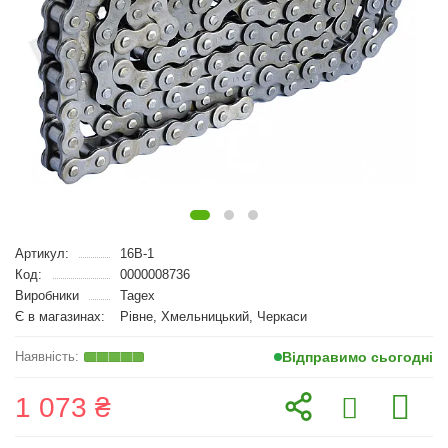
Артикул:
16B-1
Код:
0000008736
Виробники
Tagex
Є в магазинах:
Рівне, Хмельницький, Черкаси
Відправимо сьогодні
1 073 ₴