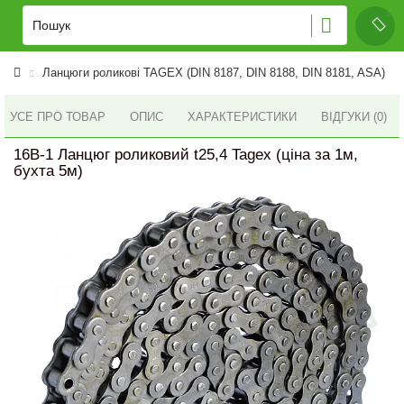
Ланцюги роликові TAGEX (DIN 8187, DIN 8188, DIN 8181, ASA)
УСЕ ПРО ТОВАР
ОПИС
ХАРАКТЕРИСТИКИ
ВІДГУКИ (0)
16B-1 Ланцюг роликовий t25,4 Tagex (ціна за 1м,
бухта 5м)