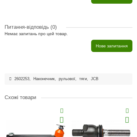
Питання-відповідь
(0)
Немає запитань про цей товар.
Нове запитання
2602253
,
Наконечник
,
рульової
,
тяги
,
JCB
Схожі товари