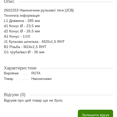
Опис
2602253 Наконечник рульової тяги [JCB]
Технічна інформація
L1 Довжина - 285 мм
d1 Конус Ø - 23,5 мм
d2 Конус Ø - 26,5 мм
A1 Конус - 1/10
J1 Кульова шпилька - M20x1,5 RHT
B1 Різьба - M24x1,5 RHT
G1 труба/вал Ø - 36 мм
Характеристики
Виробник
ROTA
Товар
Наконечники
Відгуки (0)
Відгуків про цей товар ще не було.
Залишити відгук