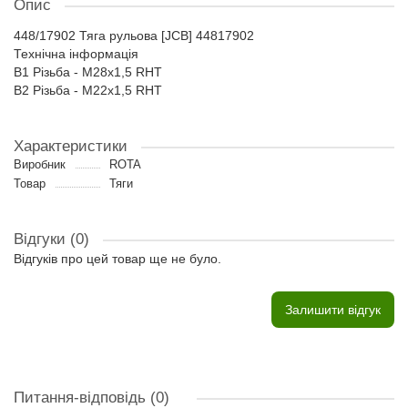
Опис
448/17902 Тяга рульова [JCB] 44817902
Технічна інформація
B1 Різьба - M28x1,5 RHT
B2 Різьба - M22x1,5 RHT
Характеристики
Виробник
ROTA
Товар
Тяги
Відгуки (0)
Відгуків про цей товар ще не було.
Залишити відгук
Питання-відповідь
(0)