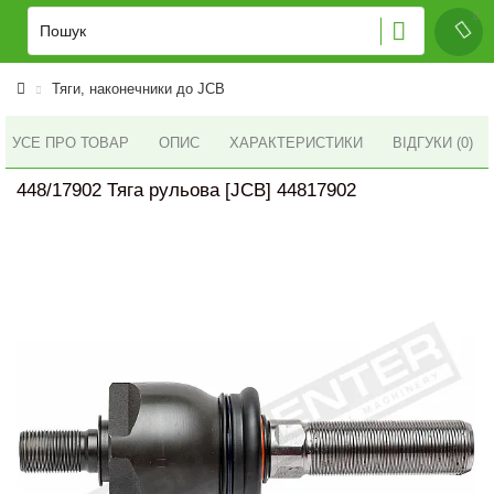
Тяги, наконечники до JCB
УСЕ ПРО ТОВАР
ОПИС
ХАРАКТЕРИСТИКИ
ВІДГУКИ (0)
448/17902 Тяга рульова [JCB] 44817902